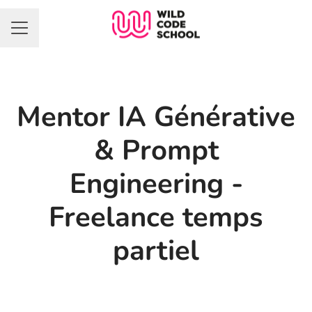
Menu carrière
Mentor IA Générative
& Prompt
Engineering -
Freelance temps
partiel